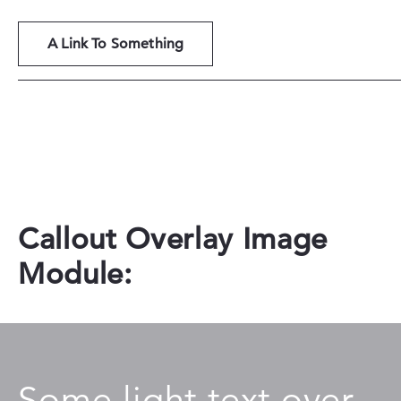
A Link To Something
Callout Overlay Image
Module:
Some light text over