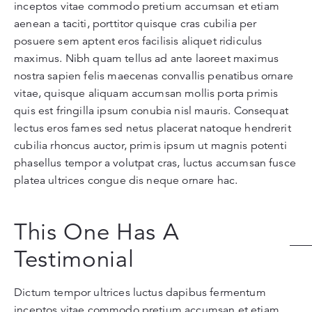
inceptos vitae commodo pretium accumsan et etiam
aenean a taciti, porttitor quisque cras cubilia per
posuere sem aptent eros facilisis aliquet ridiculus
maximus. Nibh quam tellus ad ante laoreet maximus
nostra sapien felis maecenas convallis penatibus ornare
vitae, quisque aliquam accumsan mollis porta primis
quis est fringilla ipsum conubia nisl mauris. Consequat
lectus eros fames sed netus placerat natoque hendrerit
cubilia rhoncus auctor, primis ipsum ut magnis potenti
phasellus tempor a volutpat cras, luctus accumsan fusce
platea ultrices congue dis neque ornare hac.
This One Has A
Testimonial
Dictum tempor ultrices luctus dapibus fermentum
inceptos vitae commodo pretium accumsan et etiam