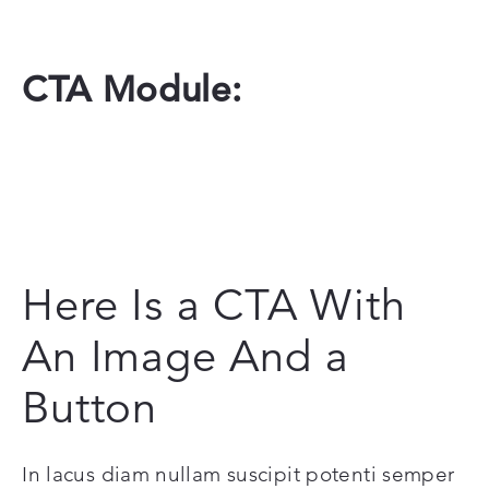
CTA Module:
Here Is a CTA With
An Image And a
Button
In lacus diam nullam suscipit potenti semper