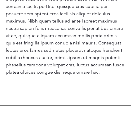
aenean a taciti, porttitor quisque cras cubilia per
posuere sem aptent eros facilisis aliquet ridiculus
maximus. Nibh quam tellus ad ante laoreet maximus
nostra sapien felis maecenas convallis penatibus ornare
vitae, quisque aliquam accumsan mollis porta primis
quis est fringilla ipsum conubia nisl mauris. Consequat
lectus eros fames sed netus placerat natoque hendrerit
cubilia rhoncus auctor, primis ipsum ut magnis potenti
phasellus tempor a volutpat cras, luctus accumsan fusce
platea ultrices congue dis neque ornare hac.